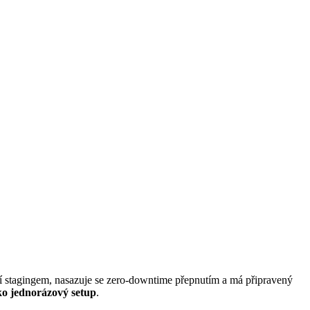
 stagingem, nasazuje se zero-downtime přepnutím a má připravený
ko jednorázový setup
.