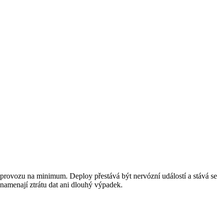
o provozu na minimum. Deploy přestává být nervózní událostí a stává se
namenají ztrátu dat ani dlouhý výpadek.